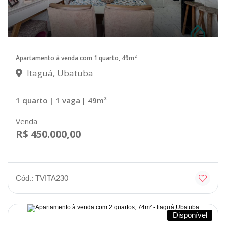
Apartamento à venda com 1 quarto, 49m²
Itaguá, Ubatuba
1 quarto
| 1 vaga
| 49m²
Venda
R$ 450.000,00
Cód.: TVITA230
Disponível