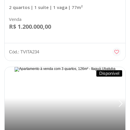
2 quartos
| 1 suíte
| 1 vaga
| 77m²
Venda
R$ 1.200.000,00
Cód.: TVITA234
Disponível