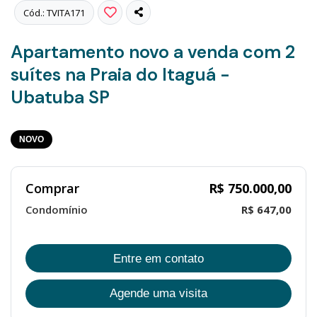
Cód.: TVITA171
Apartamento novo a venda com 2
suítes na Praia do Itaguá -
Ubatuba SP
NOVO
Comprar
R$ 750.000,00
Condomínio
R$ 647,00
Entre em contato
Agende uma visita