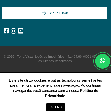
CADASTRAR
© 2026 - Terra Vista Negócios Imobiliários -
41.484.864/0001-03 -
Todos
os Direitos Reservados.
Este site utiliza cookies e outras tecnologias semelhantes
para melhorar a experiência de navegação. Ao continuar
navegando, você concorda com a nossa
Política de
Privacidade
.
ENTENDI