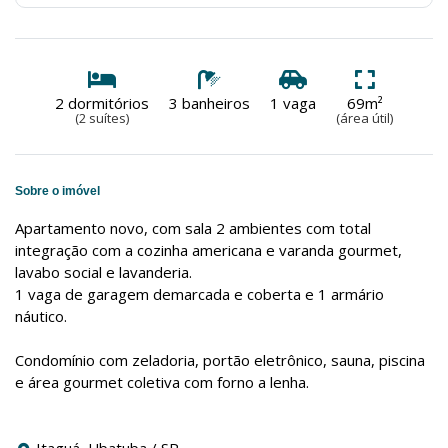
2 dormitórios
3 banheiros
1 vaga
69m²
(2 suítes)
(área útil)
Sobre o imóvel
Apartamento novo, com sala 2 ambientes com total
integração com a cozinha americana e varanda gourmet,
lavabo social e lavanderia.
1 vaga de garagem demarcada e coberta e 1 armário
náutico.
Condomínio com zeladoria, portão eletrônico, sauna, piscina
e área gourmet coletiva com forno a lenha.