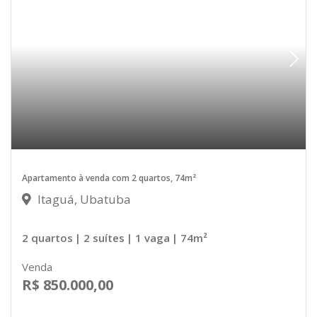
Apartamento à venda com 2 quartos, 74m²
Itaguá, Ubatuba
2 quartos
| 2 suítes
| 1 vaga
| 74m²
Venda
R$ 850.000,00