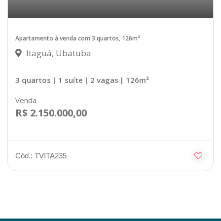
Apartamento à venda com 3 quartos, 126m²
Itaguá, Ubatuba
3 quartos
| 1 suíte
| 2 vagas
| 126m²
Venda
R$ 2.150.000,00
Cód.: TVITA235