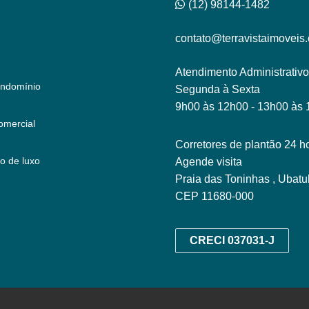
(12) 98144-1482
contato@terravistaimoveis
Atendimento Administrativo
ndomínio
Segunda à Sexta
9h00 às 12h00 - 13h00 às
omercial
Corretores de plantão 24 ho
o de luxo
Agende visita
Praia das Toninhas , Ubatu
CEP 11680-000
CRECI 037031-J