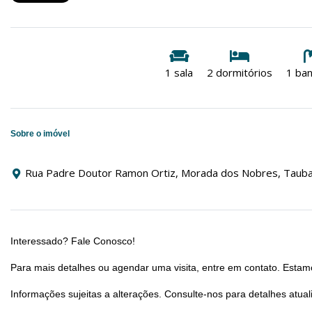
1 sala
2 dormitórios
1 ban
Sobre o imóvel
Rua Padre Doutor Ramon Ortiz, Morada dos Nobres, Tauba
Interessado? Fale Conosco!
Para mais detalhes ou agendar uma visita, entre em contato. Estamo
Informações sujeitas a alterações. Consulte-nos para detalhes atual