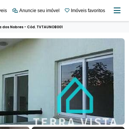
veis
Anuncie seu imóvel
Imóveis favoritos
a dos Nobres - Cód. TVTAUNOB001