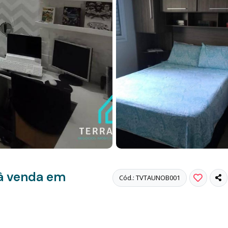
à venda em
Cód.: TVTAUNOB001