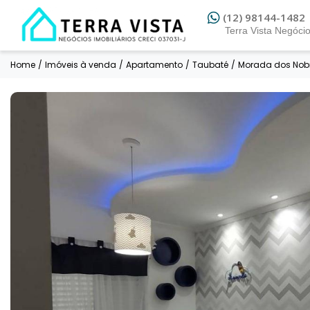
(12) 98144-1482
Home
/
Imóveis à venda
/
Apartamento
/
Taubaté
/
Morada dos Nob