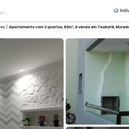
Imó
Terra Vista Negócios Imobiliários
res
/
Apartamento com 2 quartos, 62m², à venda em Taubaté, Morad