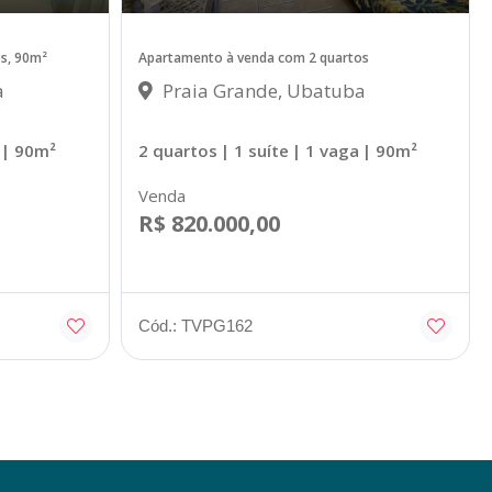
s, 90m²
Apartamento à venda com 2 quartos
a
Praia Grande, Ubatuba
| 90m²
2 quartos
| 1 suíte
| 1 vaga
| 90m²
Venda
R$ 820.000,00
Cód.: TVPG162