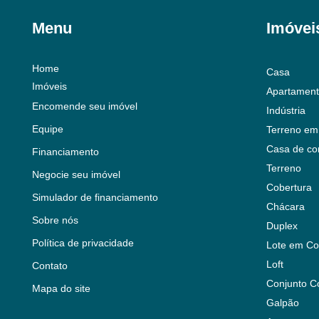
Menu
Imóvei
Home
Casa
Imóveis
Apartamen
Encomende seu imóvel
Indústria
Equipe
Terreno em
Casa de co
Financiamento
Terreno
Negocie seu imóvel
Cobertura
Simulador de financiamento
Chácara
Sobre nós
Duplex
Política de privacidade
Lote em Co
Loft
Contato
Conjunto C
Mapa do site
Galpão