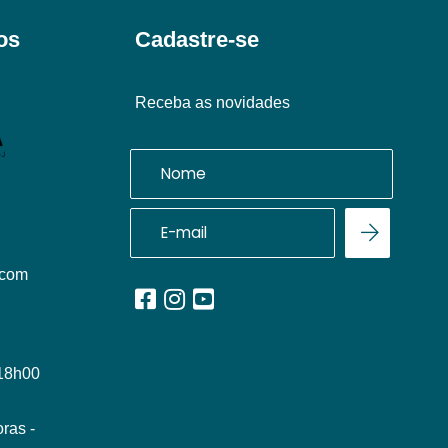
os
Cadastre-se
Receba as novidades
.com
 18h00
ras -