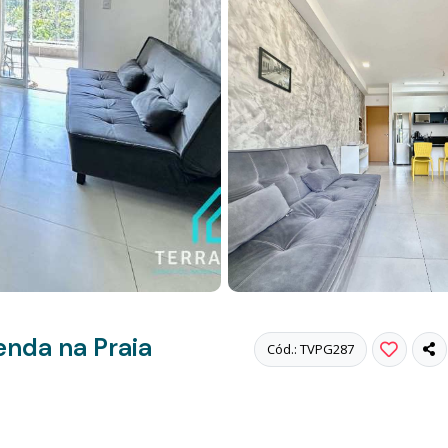
nda na Praia
Cód.: TVPG287