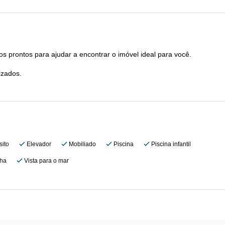
s prontos para ajudar a encontrar o imóvel ideal para você.
izados.
ito
Elevador
Mobiliado
Piscina
Piscina infantil
nha
Vista para o mar