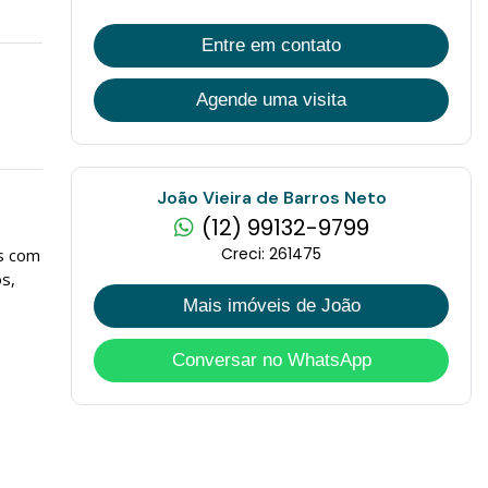
Entre em contato
Agende uma visita
João Vieira de Barros Neto
(12) 99132-9799
Creci: 261475
s com
s,
Mais imóveis de João
Conversar no WhatsApp