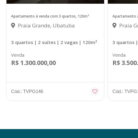
Apartamento à venda com 3 quartos, 120m²
Apartamento à
Praia Grande, Ubatuba
Praia G
3 quartos
| 2 suítes
| 2 vagas
| 120m²
3 quartos
|
Venda
Venda
R$ 1.300.000,00
R$ 3.500
Cód.: TVPG146
Cód.: TVPG