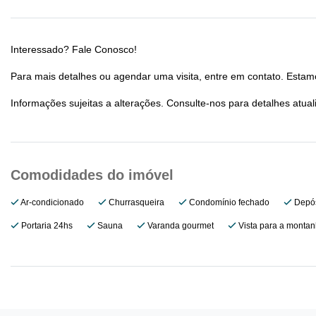
Interessado? Fale Conosco!
Para mais detalhes ou agendar uma visita, entre em contato. Estamo
Informações sujeitas a alterações. Consulte-nos para detalhes atual
Ar-condicionado
Churrasqueira
Condomínio fechado
Depós
Portaria 24hs
Sauna
Varanda gourmet
Vista para a monta