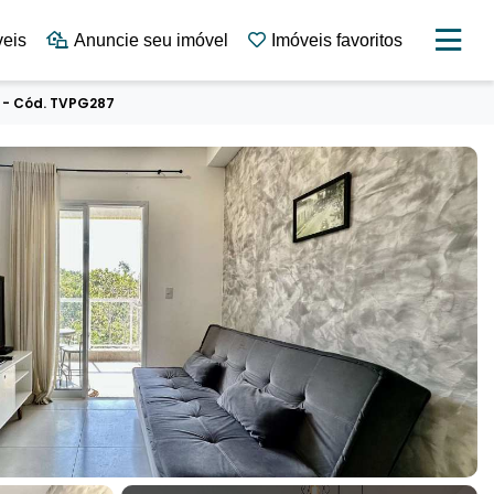
veis
Anuncie seu imóvel
Imóveis favoritos
 - Cód. TVPG287