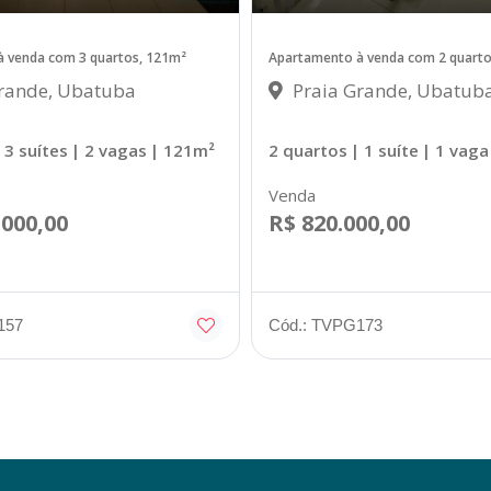
 venda com 3 quartos, 121m²
Apartamento à venda com 2 quarto
rande, Ubatuba
Praia Grande, Ubatub
 3 suítes
| 2 vagas
| 121m²
2 quartos
| 1 suíte
| 1 vaga
Venda
.000,00
R$ 820.000,00
157
Cód.: TVPG173