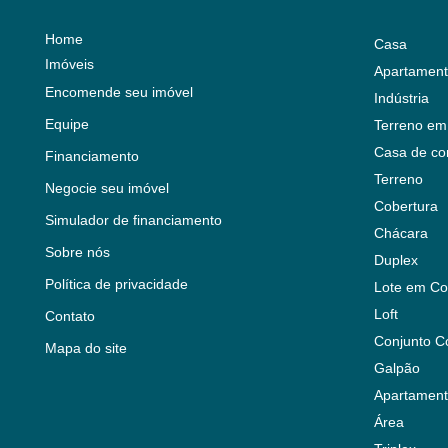
Home
Casa
Imóveis
Apartamen
Encomende seu imóvel
Indústria
Equipe
Terreno em
Casa de co
Financiamento
Terreno
Negocie seu imóvel
Cobertura
Simulador de financiamento
Chácara
Sobre nós
Duplex
Política de privacidade
Lote em Co
Loft
Contato
Conjunto C
Mapa do site
Galpão
Apartament
Área