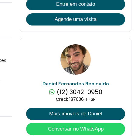
Entre em contato
Agende uma visita
tes
.
Daniel Fernandes Repinaldo
(12) 3042-0950
Creci: 187636-F-SP
Mais imóveis de Daniel
Conversar no WhatsApp