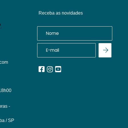
Receba as novidades
.com
 18h00
ras -
ba / SP