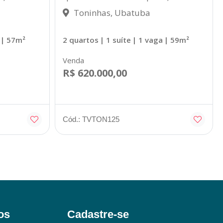
Toninhas, Ubatuba
| 57m²
2 quartos
| 1 suíte
| 1 vaga
| 59m²
Venda
R$ 620.000,00
Cód.: TVTON125
os
Cadastre-se