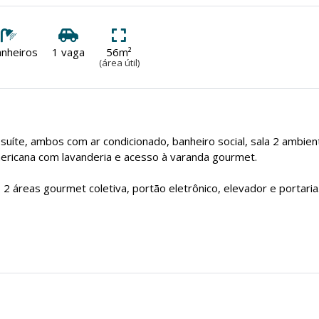
anheiros
1 vaga
56m²
(área útil)
suíte, ambos com ar condicionado, banheiro social, sala 2 ambien
ericana com lavanderia e acesso à varanda gourmet.
 2 áreas gourmet coletiva, portão eletrônico, elevador e portaria