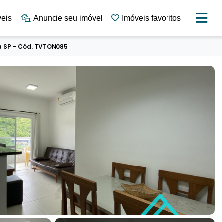
veis
Anuncie seu imóvel
Imóveis favoritos
a SP - Cód. TVTON085