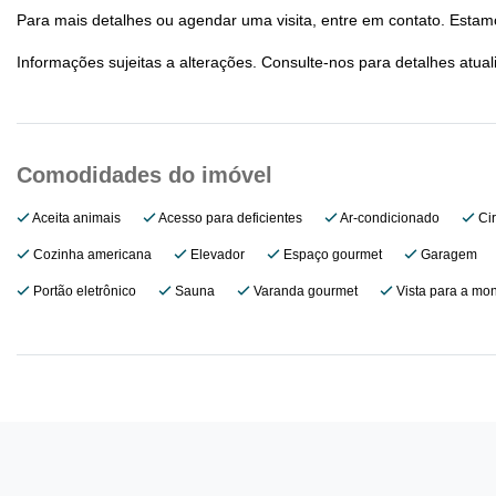
Para mais detalhes ou agendar uma visita, entre em contato. Estamo
Informações sujeitas a alterações. Consulte-nos para detalhes atual
Aceita animais
Acesso para deficientes
Ar-condicionado
Cir
Cozinha americana
Elevador
Espaço gourmet
Garagem
Portão eletrônico
Sauna
Varanda gourmet
Vista para a mo