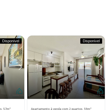
Disponível
Disponível
s, 57m²
Apartamento à venda com 2 quartos, 59m²