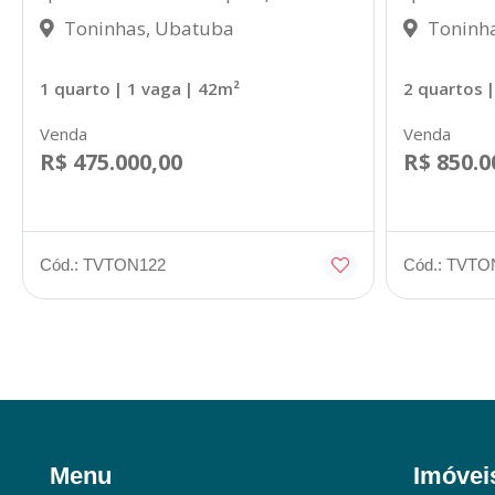
Toninhas, Ubatuba
Toninha
1 quarto
| 1 vaga
| 42m²
2 quartos
|
Venda
Venda
R$ 475.000,00
R$ 850.0
Cód.: TVTON122
Cód.: TVTO
Menu
Imóvei