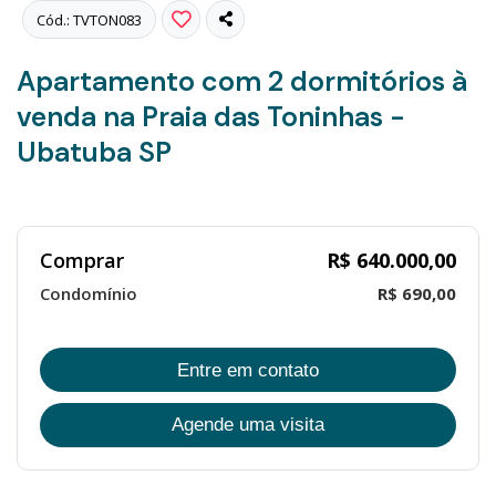
Cód.: TVTON083
Apartamento com 2 dormitórios à
venda na Praia das Toninhas -
Ubatuba SP
Comprar
R$ 640.000,00
Condomínio
R$ 690,00
Entre em contato
Agende uma visita