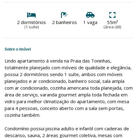
2 dormitórios
2 banheiros
1 vaga
55m²
(1 suíte)
(área útil)
Sobre o imóvel
Lindo apartamento à venda na Praia das Toninhas,
totalmente planejado com móveis de qualidade e elegância,
possui 2 dormitórios sendo 1 suíte, ambos com móveis
planejados e ar condicionado, banheiro social, sala ampla
com ar condicionado, cozinha americana toda planejada, com
área de serviço, varanda gourmet ampla toda fechada em
vidro para melhor climatização do apartamento, com mesa
para 4 pessoas, conceito aberto com a sala sem portas,
cozinha também.
Condomínio possui piscina adulto e infantil com cadeiras de
descanso, sauna, 2 áreas gourmet coletiva, mesas com