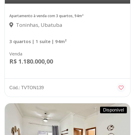
Apartamento à venda com 3 quartos, 94m²
Toninhas, Ubatuba
3 quartos
| 1 suíte
| 94m²
Venda
R$ 1.180.000,00
Cód.: TVTON139
Disponível