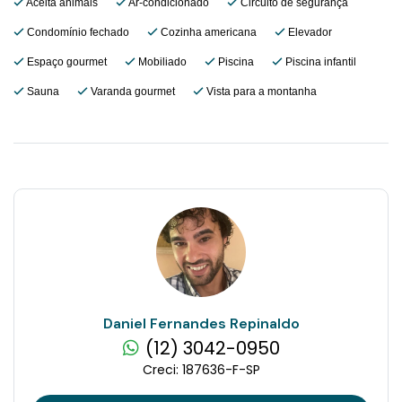
Aceita animais
Ar-condicionado
Circuito de segurança
Condomínio fechado
Cozinha americana
Elevador
Espaço gourmet
Mobiliado
Piscina
Piscina infantil
Sauna
Varanda gourmet
Vista para a montanha
Daniel Fernandes Repinaldo
(12) 3042-0950
Creci: 187636-F-SP