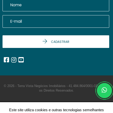
CADASTRAR
© 2026 - Terra Vista Negócios Imobiliários -
41.484.864/0001-03 -
Todos
os Direitos Reservados.
Este site utiliza cookies e outras tecnologias semelhantes