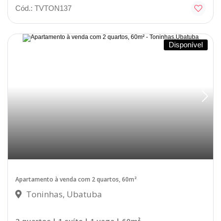
Cód.: TVTON137
Disponível
Apartamento à venda com 2 quartos, 60m²
Toninhas, Ubatuba
2 quartos
| 1 suíte
| 1 vaga
| 60m²