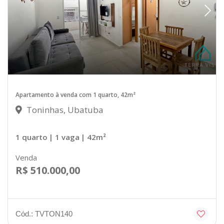
Apartamento à venda com 1 quarto, 42m²
Toninhas, Ubatuba
1 quarto
| 1 vaga
| 42m²
Venda
R$ 510.000,00
Cód.: TVTON140