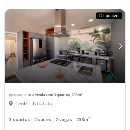
Disponível
Apartamento à venda com 3 quartos, 233m²
Centro, Ubatuba
3 quartos
| 2 suítes
| 2 vagas
| 233m²