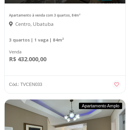
Apartamento à venda com 3 quartos, 84m²
Centro, Ubatuba
3 quartos
| 1 vaga
| 84m²
Venda
R$ 432.000,00
Cód.: TVCEN033
Apartamento Amplo