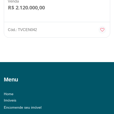
Venda
R$ 2.120.000,00
Cód.: TVCEN042
Menu
Home
Imóveis
Encomende seu imóvel