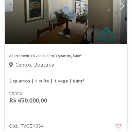
Apartamento à venda com 3 quartos, 84m²
Centro, Ubatuba
3 quartos
| 1 suíte
| 1 vaga
| 84m²
Venda
R$ 650.000,00
Cód.: TVCEN034