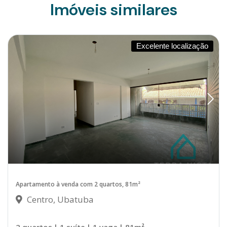
Imóveis similares
Excelente localização
Apartamento à venda com 2 quartos, 81m²
Centro, Ubatuba
2 quartos
| 1 suíte
| 1 vaga
| 81m²