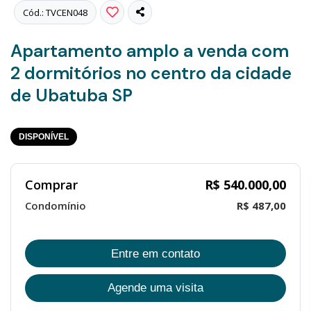
Cód.: TVCEN048
Apartamento amplo a venda com
2 dormitórios no centro da cidade
de Ubatuba SP
DISPONÍVEL
Comprar
R$ 540.000,00
Condomínio
R$ 487,00
Entre em contato
Agende uma visita