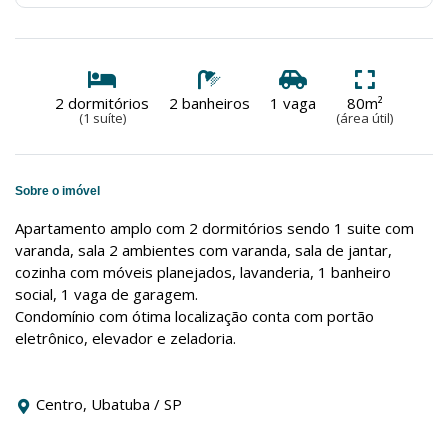
2 dormitórios
2 banheiros
1 vaga
80m²
(1 suíte)
(área útil)
Sobre o imóvel
Apartamento amplo com 2 dormitórios sendo 1 suite com
varanda, sala 2 ambientes com varanda, sala de jantar,
cozinha com móveis planejados, lavanderia, 1 banheiro
social, 1 vaga de garagem.
Condomínio com ótima localização conta com portão
eletrônico, elevador e zeladoria.
Centro, Ubatuba / SP