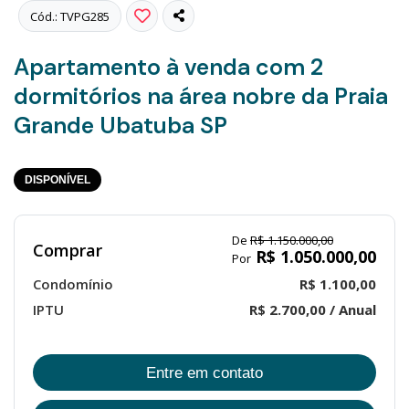
Cód.: TVPG285
Apartamento à venda com 2
dormitórios na área nobre da Praia
Grande Ubatuba SP
DISPONÍVEL
De
R$ 1.150.000,00
Comprar
R$ 1.050.000,00
Por
Condomínio
R$ 1.100,00
IPTU
R$ 2.700,00 / Anual
Entre em contato