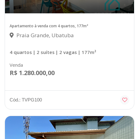
Apartamento à venda com 4 quartos, 177m²
Praia Grande, Ubatuba
4 quartos
| 2 suítes
| 2 vagas
| 177m²
Venda
R$ 1.280.000,00
Cód.: TVPG100