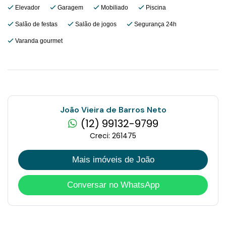
Elevador
Garagem
Mobiliado
Piscina
Salão de festas
Salão de jogos
Segurança 24h
Varanda gourmet
João Vieira de Barros Neto
(12) 99132-9799
Creci: 261475
Mais imóveis de João
Conversar no WhatsApp