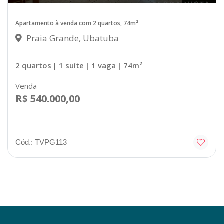
Apartamento à venda com 2 quartos, 74m²
Praia Grande, Ubatuba
2 quartos
| 1 suíte
| 1 vaga
| 74m²
Venda
R$ 540.000,00
Cód.: TVPG113