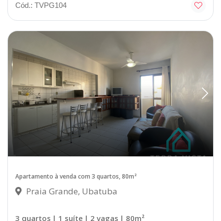
Cód.: TVPG104
Apartamento à venda com 3 quartos, 80m²
Praia Grande, Ubatuba
3 quartos
| 1 suíte
| 2 vagas
| 80m²