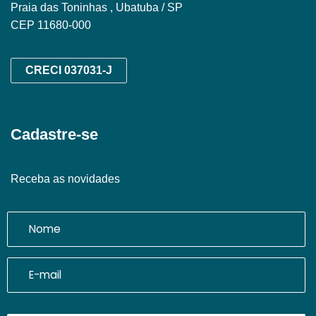
Praia das Toninhas , Ubatuba / SP
CEP 11680-000
CRECI 037031-J
Cadastre-se
Receba as novidades