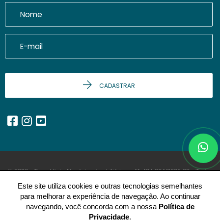
CADASTRAR
© 2026 - Terra Vista Negócios Imobiliários -
41.484.864/0001-03 -
Todos
os Direitos Reservados.
Este site utiliza cookies e outras tecnologias semelhantes
para melhorar a experiência de navegação. Ao continuar
navegando, você concorda com a nossa
Política de
Privacidade
.