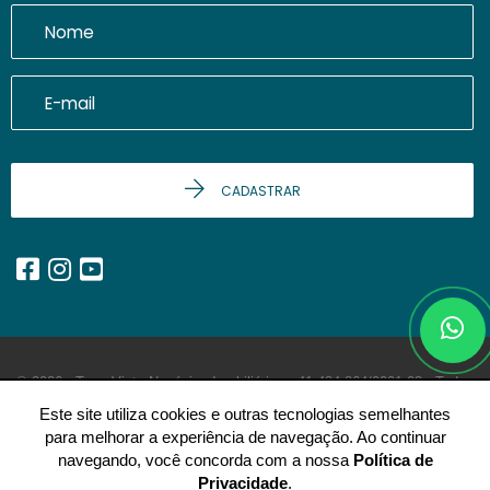
CADASTRAR
© 2026 - Terra Vista Negócios Imobiliários -
41.484.864/0001-03 -
Todos
os Direitos Reservados.
Este site utiliza cookies e outras tecnologias semelhantes
para melhorar a experiência de navegação. Ao continuar
navegando, você concorda com a nossa
Política de
Privacidade
.